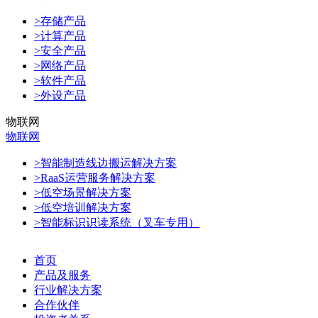
>存储产品
>计算产品
>安全产品
>网络产品
>软件产品
>外设产品
物联网
物联网
>智能制造线边搬运解决方案
>RaaS运营服务解决方案
>低空场景解决方案
>低空培训解决方案
>智能标识识读系统（叉车专用）
首页
产品及服务
行业解决方案
合作伙伴