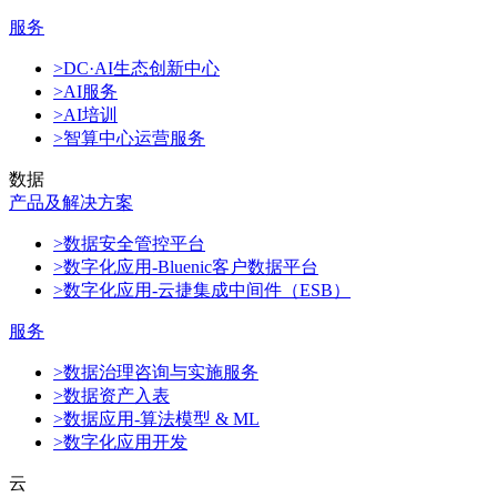
服务
>DC·AI生态创新中心
>AI服务
>AI培训
>智算中心运营服务
数据
产品及解决方案
>数据安全管控平台
>数字化应用-Bluenic客户数据平台
>数字化应用-云捷集成中间件（ESB）
服务
>数据治理咨询与实施服务
>数据资产入表
>数据应用-算法模型 & ML
>数字化应用开发
云